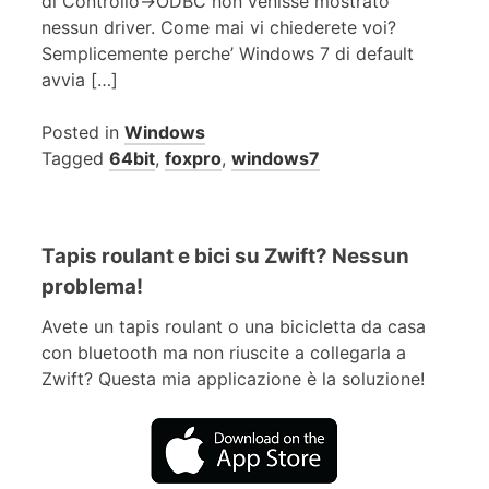
di Controllo->ODBC non venisse mostrato
nessun driver. Come mai vi chiederete voi?
Semplicemente perche’ Windows 7 di default
avvia […]
Posted in
Windows
Tagged
64bit
,
foxpro
,
windows7
Tapis roulant e bici su Zwift? Nessun
problema!
Avete un tapis roulant o una bicicletta da casa
con bluetooth ma non riuscite a collegarla a
Zwift? Questa mia applicazione è la soluzione!