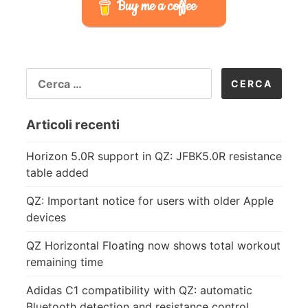
Buy me a coffee
RICERCA
PER:
Articoli recenti
Horizon 5.0R support in QZ: JFBK5.0R resistance
table added
QZ: Important notice for users with older Apple
devices
QZ Horizontal Floating now shows total workout
remaining time
Adidas C1 compatibility with QZ: automatic
Bluetooth detection and resistance control