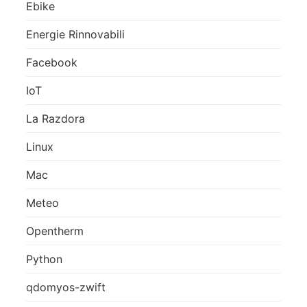
Ebike
Energie Rinnovabili
Facebook
IoT
La Razdora
Linux
Mac
Meteo
Opentherm
Python
qdomyos-zwift