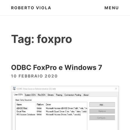
Skip
ROBERTO VIOLA
MENU
to
content
Tag:
foxpro
ODBC FoxPro e Windows 7
10 FEBBRAIO 2020