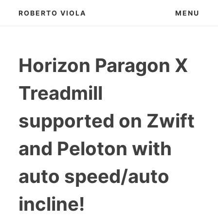
Skip
ROBERTO VIOLA
MENU
to
content
Horizon Paragon X
Treadmill
supported on Zwift
and Peloton with
auto speed/auto
incline!