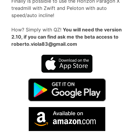
Finally is possible to use the Horizon Paragon X
treadmill with Zwift and Peloton with auto
speed/auto incline!
How? Simply with QZ!
You will need the version
2.10, if you can find ask me the beta access to
roberto.viola83@gmail.com