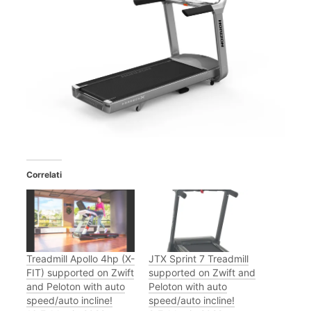
Correlati
Treadmill Apollo 4hp (X-
JTX Sprint 7 Treadmill
FIT) supported on Zwift
supported on Zwift and
and Peloton with auto
Peloton with auto
speed/auto incline!
speed/auto incline!