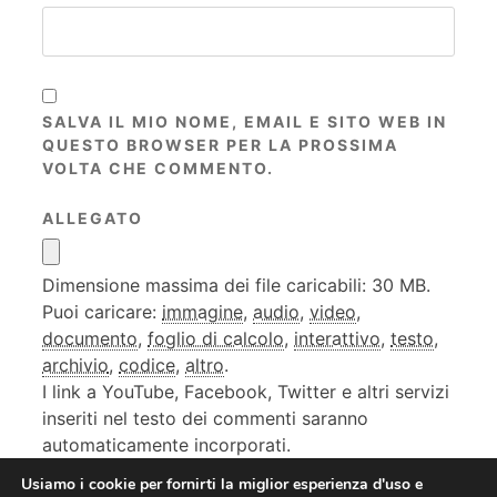
SALVA IL MIO NOME, EMAIL E SITO WEB IN
QUESTO BROWSER PER LA PROSSIMA
VOLTA CHE COMMENTO.
ALLEGATO
Dimensione massima dei file caricabili: 30 MB.
Puoi caricare:
immagine
,
audio
,
video
,
documento
,
foglio di calcolo
,
interattivo
,
testo
,
archivio
,
codice
,
altro
.
I link a YouTube, Facebook, Twitter e altri servizi
inseriti nel testo dei commenti saranno
automaticamente incorporati.
Usiamo i cookie per fornirti la miglior esperienza d'uso e