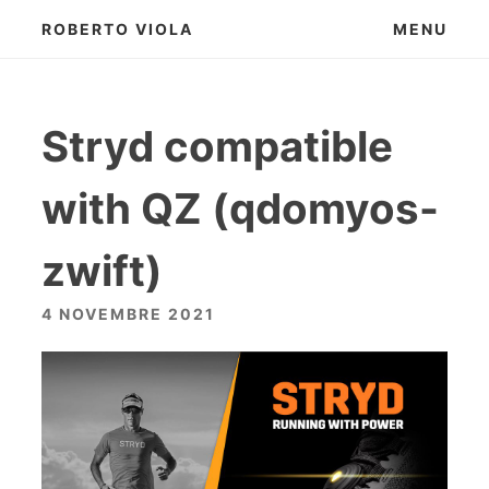
Skip
ROBERTO VIOLA
MENU
to
content
Stryd compatible
with QZ (qdomyos-
zwift)
4 NOVEMBRE 2021