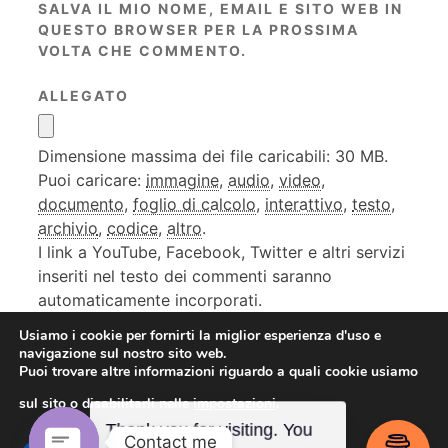
SALVA IL MIO NOME, EMAIL E SITO WEB IN
QUESTO BROWSER PER LA PROSSIMA
VOLTA CHE COMMENTO.
ALLEGATO
Dimensione massima dei file caricabili: 30 MB.
Puoi caricare:
immagine
,
audio
,
video
,
documento
,
foglio di calcolo
,
interattivo
,
testo
,
archivio
,
codice
,
altro
.
I link a YouTube, Facebook, Twitter e altri servizi
inseriti nel testo dei commenti saranno
automaticamente incorporati.
Usiamo i cookie per fornirti la miglior esperienza d'uso e
navigazione sul nostro sito web.
Puoi trovare altre informazioni riguardo a quali cookie usiamo
sul sito o disabilitarli nelle
impostazioni
.
Contact me