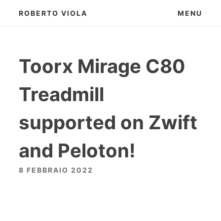
Skip
ROBERTO VIOLA
MENU
to
content
Toorx Mirage C80
Treadmill
supported on Zwift
and Peloton!
8 FEBBRAIO 2022