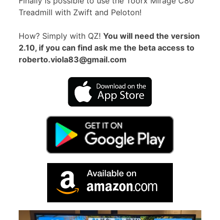
Finally is possible to use the Toorx Mirage C80
Treadmill with Zwift and Peloton!
How? Simply with QZ!
You will need the version
2.10, if you can find ask me the beta access to
roberto.viola83@gmail.com