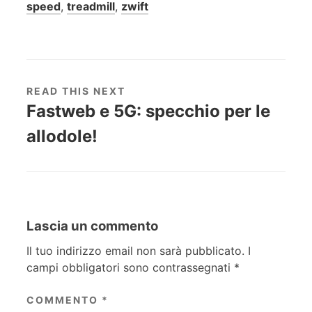
speed
,
treadmill
,
zwift
READ THIS NEXT
Fastweb e 5G: specchio per le
allodole!
Lascia un commento
Il tuo indirizzo email non sarà pubblicato.
I
campi obbligatori sono contrassegnati
*
COMMENTO
*