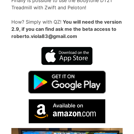
Finally is possible to use the Bodytone DT21
Treadmill with Zwift and Peloton!
How? Simply with QZ!
You will need the version
2.9, if you can find ask me the beta access to
roberto.viola83@gmail.com