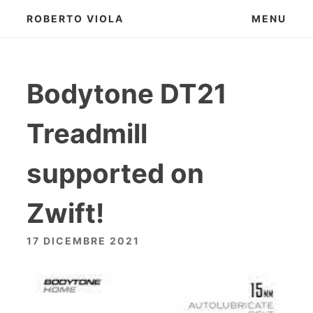
Skip
ROBERTO VIOLA
MENU
to
content
Bodytone DT21
Treadmill
supported on
Zwift!
17 DICEMBRE 2021