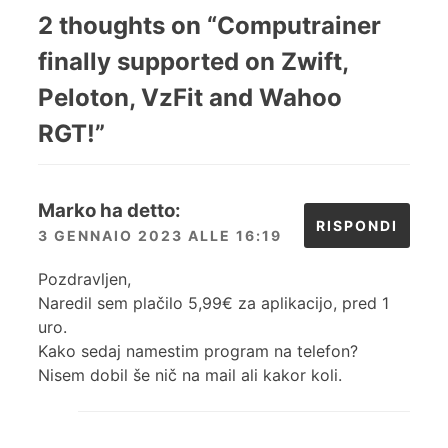
2 thoughts on “
Computrainer
finally supported on Zwift,
Peloton, VzFit and Wahoo
RGT!
”
Marko
ha detto:
RISPONDI
3 GENNAIO 2023 ALLE 16:19
Pozdravljen,
Naredil sem plačilo 5,99€ za aplikacijo, pred 1
uro.
Kako sedaj namestim program na telefon?
Nisem dobil še nič na mail ali kakor koli.