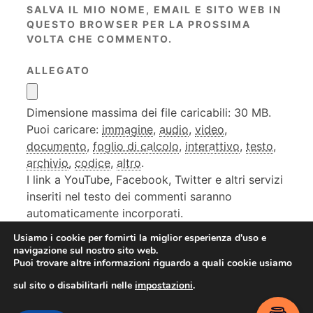
SALVA IL MIO NOME, EMAIL E SITO WEB IN
QUESTO BROWSER PER LA PROSSIMA
VOLTA CHE COMMENTO.
ALLEGATO
Dimensione massima dei file caricabili: 30 MB.
Puoi caricare:
immagine
,
audio
,
video
,
documento
,
foglio di calcolo
,
interattivo
,
testo
,
archivio
,
codice
,
altro
.
I link a YouTube, Facebook, Twitter e altri servizi
inseriti nel testo dei commenti saranno
automaticamente incorporati.
Usiamo i cookie per fornirti la miglior esperienza d'uso e
navigazione sul nostro sito web.
Puoi trovare altre informazioni riguardo a quali cookie usiamo
sul sito o disabilitarli nelle
impostazioni
.
Contact me