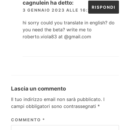
cagnulein
ha detto:
RISPONDI
3 GENNAIO 2023 ALLE 16:21
hi sorry could you translate in english? do
you need the beta? write me to
roberto.viola83 at @gmail.com
Lascia un commento
Il tuo indirizzo email non sarà pubblicato.
I
campi obbligatori sono contrassegnati
*
COMMENTO
*