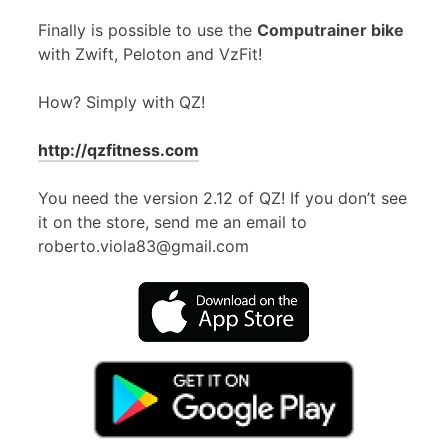
Finally is possible to use the
Computrainer bike
with Zwift, Peloton and VzFit!
How? Simply with QZ!
http://qzfitness.com
You need the version 2.12 of QZ! If you don’t see
it on the store, send me an email to
roberto.viola83@gmail.com