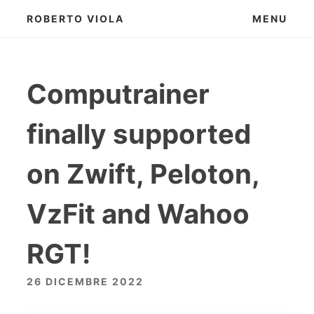
Skip
ROBERTO VIOLA
MENU
to
content
Computrainer
finally supported
on Zwift, Peloton,
VzFit and Wahoo
RGT!
26 DICEMBRE 2022